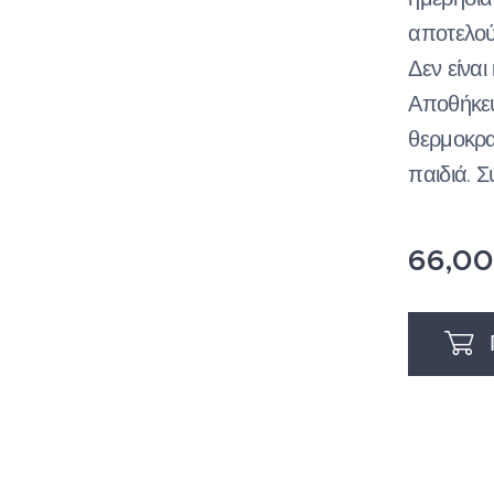
αποτελού
Δεν είναι
Αποθήκευ
θερμοκρα
παιδιά. Σ
66,00