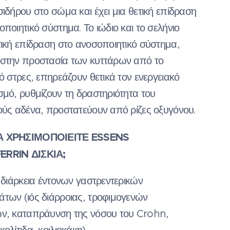
σιδήρου στο σώμα και έχει μια θετική επίδραση
ποιητικό σύστημα. Το ιώδιο και το σελήνιο
τική επίδραση στο ανοσοποιητικό σύστημα,
στην προστασία των κυττάρων από το
ό στρες, επηρεάζουν θετικά τον ενεργειακό
σμό, ρυθμίζουν τη δραστηριότητα του
ούς αδένα, προστατεύουν από ρίζες οξυγόνου.
Α ΧΡΗΣΙΜΟΠΟΙΕΙΤΕ ESSENS
RRIN ΔΙΣΚΙΑ;
η διάρκεια έντονων γαστρεντερικών
των (ιός διάρροιας, τροφιμογενών
ν, καταπράυνση της νόσου του Crohn,