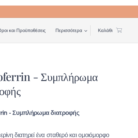
Όροι και Προϋποθέσεις
Περισσότερα
Καλάθι
oferrin - Συμπλήρωμα
ροφής
rrin - Συμπλήρωμα διατροφής
ερίνη διατηρεί ένα σταθερό και ομοιόμορφο