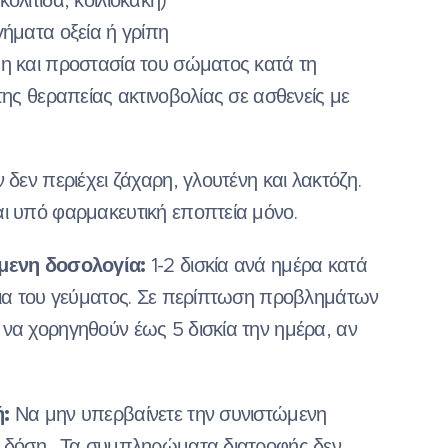
ολίτιδα, κοιλιοκάκη)
γήματα οξεία ή γρίπη
η και προστασία του σώματος κατά τη
της θεραπείας ακτινοβολίας σε ασθενείς με
 δεν περιέχει ζάχαρη, γλουτένη και λακτόζη.
ι υπό φαρμακευτική εποπτεία μόνο.
μενη δοσολογία:
1-2 δισκία ανά ημέρα κατά
εια του γεύματος. Σε περίπτωση προβλημάτων
να χορηγηθούν έως 5 δισκία την ημέρα, αν
:
Να μην υπερβαίνετε την συνιστώμενη
 δόση . Τα συμπληρώματα διατροφής δεν