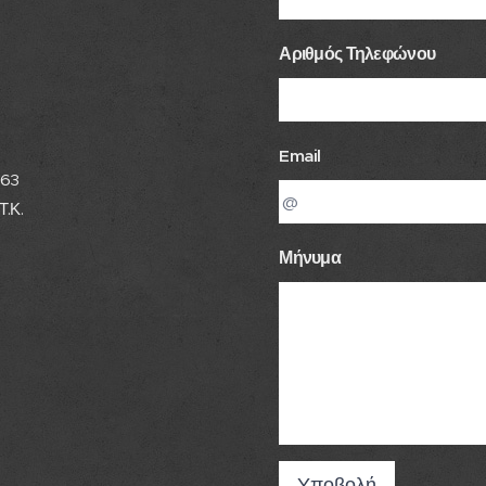
Αριθμός Τηλεφώνου
Email
63
Κ.
Μήνυμα
Υποβολή