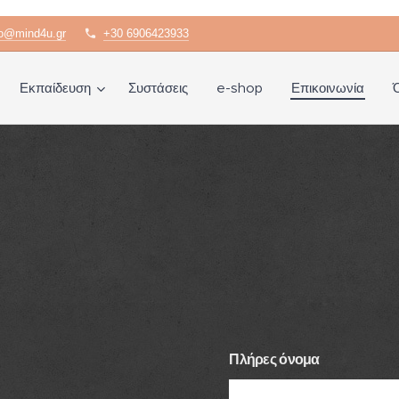
fo@mind4u.gr
+30 6906423933
Εκπαίδευση
Συστάσεις
e-shop
Επικοινωνία
Πλήρες όνομα