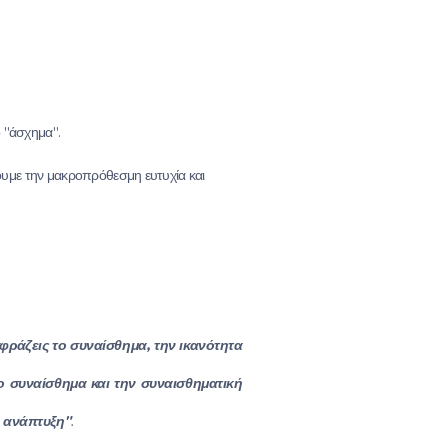
ο "άσχημα".
σουμε την μακροπρόθεσμη ευτυχία και
κφράζεις το συναίσθημα, την ικανότητα
ο συναίσθημα και την συναισθηματική
ή ανάπτυξη"
.