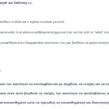
ayer
και
Salovey
ως:
ώθουν οι άλλοι και τι πρέπει να κάνεις για αυτό.
θάνεσαι καλά, τι σε κάνει να αισθάνεσαι άσχημα και πώς να πας από το "καλά" στ
 ευαισθησία και οι διαχειριστικές ικανότητες που μας βοηθούν να μεγιστοποιή
:
ει την ικανότητα να αντιλαμβάνεσαι με ακρίβεια, να εκτιμάς και να ε
ματα όταν αυτά βοηθούν τη σκέψη, την ικανότητα να καταλαβαίνεις τ
ς τα συναισθήματα ώστε να προωθείς τη συναισθηματική και διανοητικ