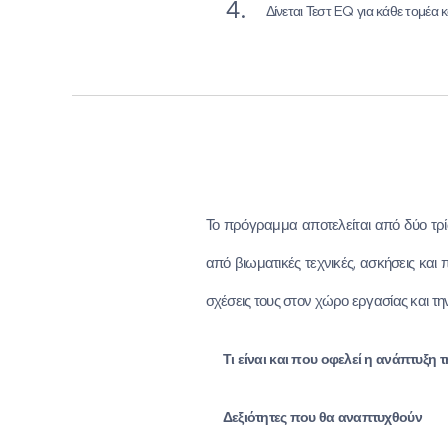
Δίνεται Τεστ EQ για κάθε τομέα 
Το πρόγραμμα αποτελείται από δύο τρ
από βιωματικές τεχνικές, ασκήσεις και 
σχέσεις τους στον χώρο εργασίας και τ
🔹Τι είναι και που οφελεί η ανάπτυξη
🔹Δεξιότητες που θα αναπτυχθούν