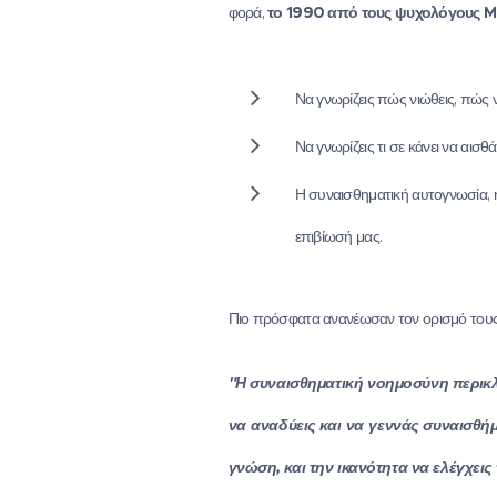
φορά,
το 1990 από τους ψυχολόγους
M
Να γνωρίζεις πώς νιώθεις, πώς νι
Να γνωρίζεις τι σε κάνει να αισ
Η συναισθηματική αυτογνωσία, η
επιβίωσή μας.
Πιο πρόσφατα ανανέωσαν τον ορισμό τους
"Η συναισθηματική νοημοσύνη περικλεί
να αναδύεις και να γεννάς συναισθή
γνώση, και την ικανότητα να ελέγχει