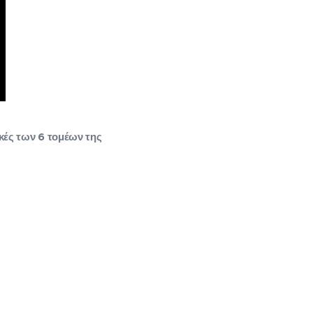
ικές των 6 τομέων της