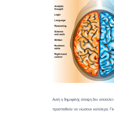
Αυτή η δημοφιλής άποψη δεν αποτελεί
προσπαθούν να νιώσουν καλύτερα.
Γί