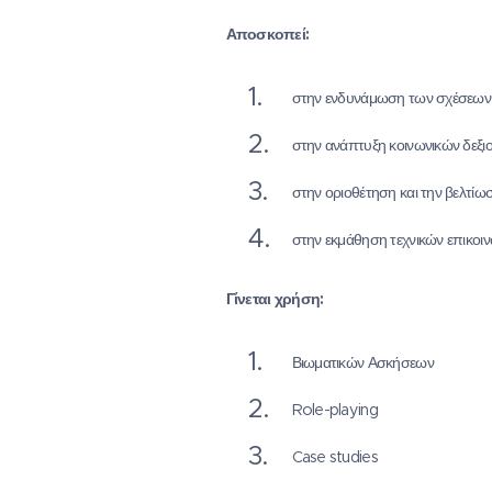
Αποσκοπεί:
στην ενδυνάμωση των σχέσεων (
στην ανάπτυξη κοινωνικών δεξ
στην οριοθέτηση και την βελτίω
στην εκμάθηση τεχνικών επικοι
Γίνεται χρήση:
Βιωματικών Ασκήσεων
Role-playing
Case studies