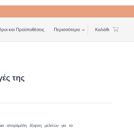
Όροι και Προϋποθέσεις
Περισσότερα
Καλάθι
ές της
ια απαράμιλλη έξαρση μελετών για τα