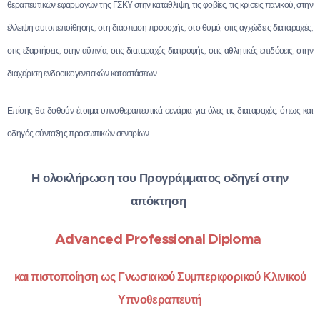
θεραπευτικών εφαρμογών της ΓΣΚΥ στην κατάθλιψη, τις φοβίες, τις κρίσεις πανικού, στην
έλλειψη αυτοπεποίθησης, στη διάσπαση προσοχής, στο θυμό, στις αγχώδεις διαταραχές,
στις εξαρτήσεις, στην αϋπνία, στις διαταραχές διατροφής, στις αθλητικές επιδόσεις, στην
διαχείριση ενδοοικογενειακών καταστάσεων.
Επίσης θα δοθούν έτοιμα υπνοθεραπευτικά σενάρια για όλες τις διαταραχές, όπως και
οδηγός σύνταξης προσωπικών σεναρίων.
Η ολοκλήρωση του Προγράμματος οδηγεί στην
απόκτηση
Advanced Professional Diploma
και πιστοποίηση ως Γνωσιακού Συμπεριφορικού Κλινικού
Υπνοθεραπευτή