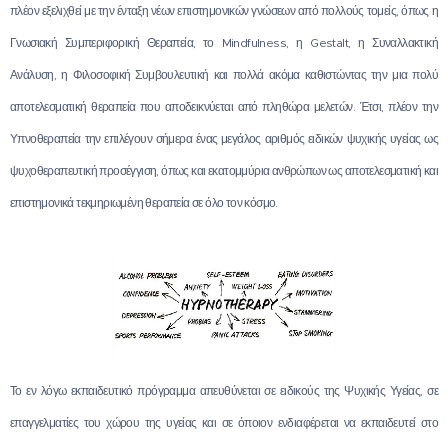
πλέον εξελιχθεί με την ένταξη νέων επιστημονικών γνώσεων από πολλούς τομείς, όπως η
Γνωσιακή Συμπεριφορική Θεραπεία, το Mindfulness, η Gestalt, η Συναλλακτική
Ανάλυση, η Φιλοσοφική Συμβουλευτική και πολλά ακόμα καθιστώντας την μια πολύ
αποτελεσματική θεραπεία που αποδεικνύεται από πληθώρα μελετών. Έτσι, πλέον την
Υπνοθεραπεία την επιλέγουν σήμερα ένας μεγάλος αριθμός ειδικών ψυχικής υγείας ως
ψυχοθεραπευτική προσέγγιση, όπως και εκατομμύρια ανθρώπων ως αποτελεσματική και
επιστημονικά τεκμηριωμένη θεραπεία σε όλο τον κόσμο.
Το εν λόγω εκπαιδευτικό πρόγραμμα απευθύνεται σε ειδικούς της Ψυχικής Υγείας, σε
επαγγελματίες του χώρου της υγείας και σε όποιον ενδιαφέρεται να εκπαιδευτεί στο