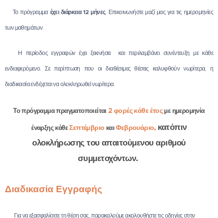
🗓Το πρόγραμμα
έχει διάρκεια 12 μήνες
. Επικοινωνήστε μαζί μας για τις ημερομηνίες
των μαθημάτων.
✅ Η περίοδος εγγραφών έχει ξεκινήσει και περιλαμβάνει συνέντευξη με κάθε
ενδιαφερόμενο. Σε περίπτωση που οι διαθέσιμες θέσεις καλυφθούν νωρίτερα, η
διαδικασία ενδέχεται να ολοκληρωθεί νωρίτερα.
2 φορές κάθε έτος
Το πρόγραμμα πραγματοποιείται
με ημερομηνία
κατόπιν
Σεπτέμβριο
Φεβρουάριο,
έναρξης κάθε
και
ολοκλήρωσης του απαιτούμενου αριθμού
συμμετοχόντων.
Διαδικασία Εγγραφής
✅ Για να εξασφαλίσετε τη θέση σας, παρακαλούμε ακολουθήστε τις οδηγίες στην