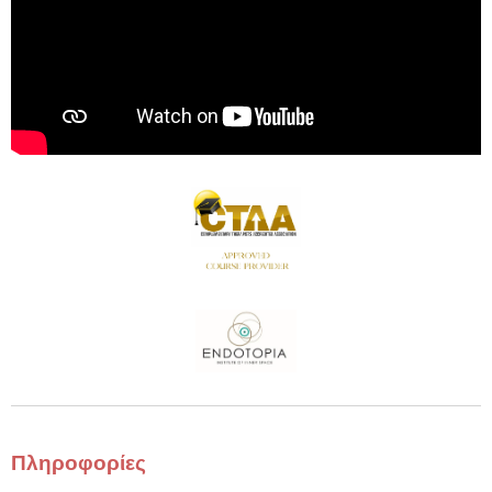
Πληροφορίες