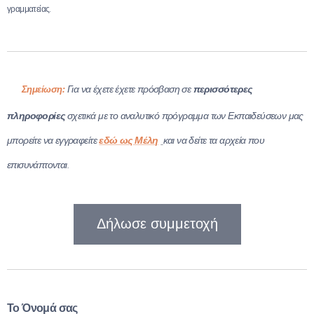
γραμματείας.
📌
π
ερισσότερες
Για να έχετε έχετε πρόσβαση σε
Σημείωση:
πληροφορίες
σχετικά με το αναλυτικό πρόγραμμα των Εκπαιδεύσεων μας
εδώ ως Μέλη
μπορείτε να εγγραφείτε
και να δείτε τα αρχεία που
επισυνάπτονται.
Δήλωσε συμμετοχή
Το Όνομά σας