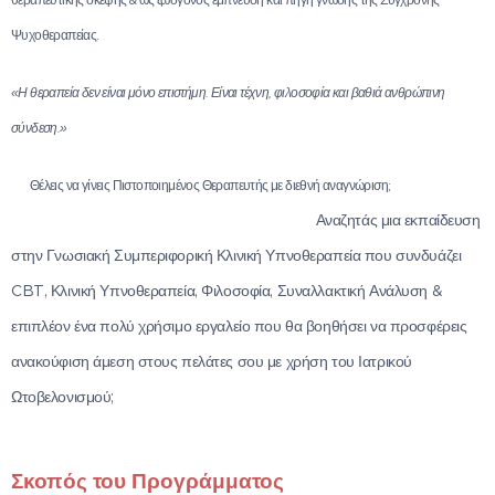
Ψυχοθεραπείας.
«Η θεραπεία δεν είναι μόνο επιστήμη. Είναι τέχνη, φιλοσοφία και βαθιά ανθρώπινη
σύνδεση.»
🔹 Θέλεις να γίνεις Πιστοποιημένος Θεραπευτής με διεθνή αναγνώριση;
🔹 Αναζητάς μια εκπαίδευση
στην Γνωσιακή Συμπεριφορική Κλινική Υπνοθεραπεία που συνδυάζει
CBT, Κλινική Υπνοθεραπεία, Φιλοσοφία, Συναλλακτική Ανάλυση &
επιπλέον ένα πολύ χρήσιμο εργαλείο που θα βοηθήσει να προσφέρεις
ανακούφιση άμεση στους πελάτες σου με χρήση του Ιατρικού
Ωτοβελονισμού;
Σκοπός του Προγράμματος