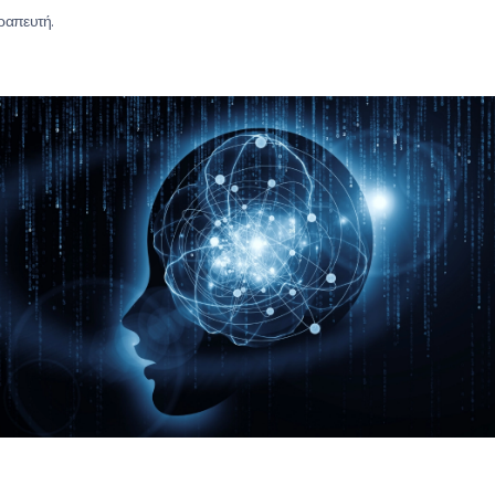
ραπευτή.