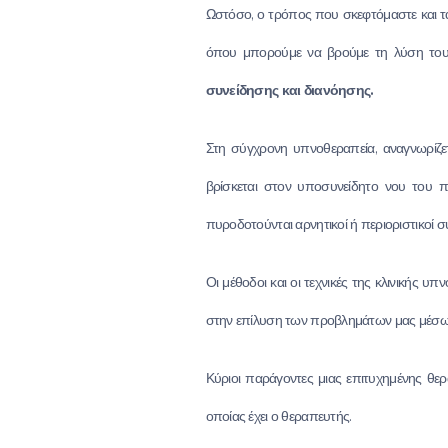
Ωστόσο, ο τρόπος που σκεφτόμαστε και τα
όπου μπορούμε να βρούμε τη λύση του
συνείδησης και διανόησης.
Στη σύγχρονη υπνοθεραπεία, αναγνωρίζε
βρίσκεται στον υποσυνείδητο νου του π
πυροδοτούνται αρνητικοί ή περιοριστικοί σ
Οι μέθοδοι και οι τεχνικές της κλινικής 
στην επίλυση των προβλημάτων μας μέσω
Κύριοι παράγοντες μιας επιτυχημένης θερ
οποίας έχει ο θεραπευτής.