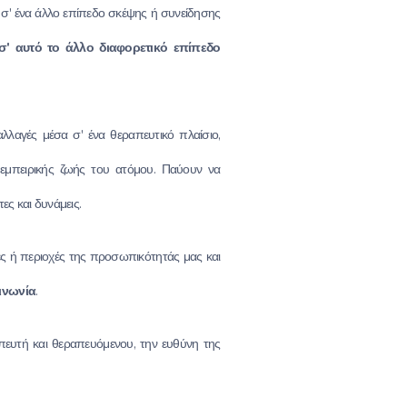
 σ' ένα άλλο επίπεδο σκέψης ή συνείδησης
σ' αυτό το άλλο διαφορετικό επίπεδο
λαγές μέσα σ' ένα θεραπευτικό πλαίσιο,
 εμπειρικής ζωής του ατόμου. Παύουν να
ες και δυνάμεις.
ρές ή περιοχές της προσωπικότητάς μας και
ινωνία
.
απευτή και θεραπευόμενου, την ευθύνη της