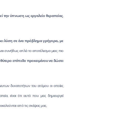
ί την ύπνωση ως εργαλείο θεραπείας
.
ει λύση σε ένα πρόβλημα γρήγορα, με
ναι συνήθως απλά το αποτέλεσμα μιας πιο
βαθύτερο επίπεδο προκειμένου να δώσει
λευτων δυνατοτήτων του ατόμου οι οποίες
εία, είναι ότι αυτό που μας δημιουργεί
καλούνται από τις σκέψεις μας.