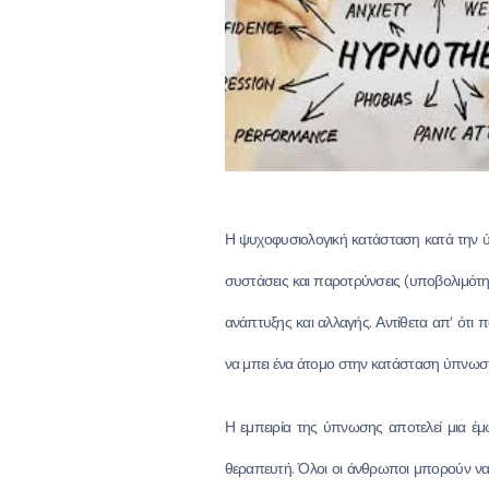
Η ψυχοφυσιολογική κατάσταση κατά την ύπ
συστάσεις και παροτρύνσεις (υποβολιμότ
ανάπτυξης και αλλαγής. Αντίθετα απ' ότι
να μπει ένα άτομο στην κατάσταση ύπνωσ
Η εμπειρία της ύπνωσης αποτελεί μια έμ
θεραπευτή. Όλοι οι άνθρωποι μπορούν να