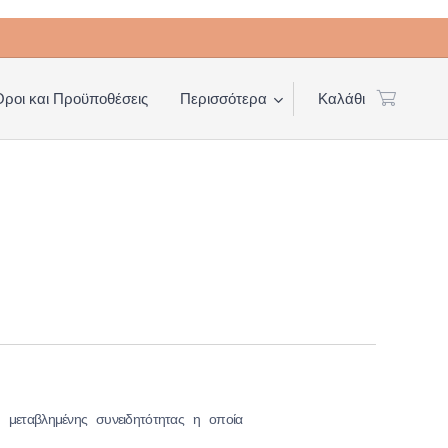
Όροι και Προϋποθέσεις
Περισσότερα
Καλάθι
 μεταβλημένης συνειδητότητας η οποία