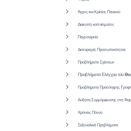
Άγχος και Κρίσεις Πανικού
Διακοπή καπνίσματος
Παχυσαρκία
Διαταραχές Προσωπικότητας
Προβλήματα Σχέσεων
Προβλήματα Ελέγχου του
Θυ
Προβλήματα Πρόσληψης Τροφ
Αύξηση Συμμόρφωσης στη Φαρ
Χρόνιος Πόνος
Σεξουαλικά Προβλήματα