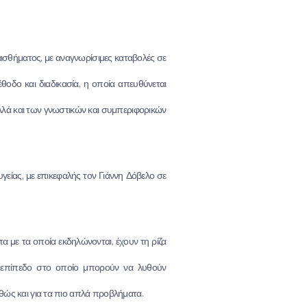
ισθήματος, με αναγνωρίσιμες καταβολές σε
θοδο και διαδικασία, η οποία απευθύνεται
λλά και των γνωστικών και συμπεριφορικών
γείας, με επικεφαλής τον Γιάννη Δόβελο σε
α με τα οποία εκδηλώνονται, έχουν τη ρίζα
ο επίπεδο στο οποίο μπορούν να λυθούν
αθώς και για τα πιο απλά προβλήματα.